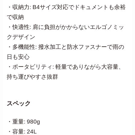
・収納力: B4サイズ対応でドキュメントも余裕
で収納
・快適性: 肩に負担がかからないエルゴノミッ
クデザイン
・多機能性: 撥水加工と防水ファスナーで雨の
日も安心
・ポータビリティ: 軽量でありながら大容量、
持ち運びやすさ抜群
スペック
・重量: 980g
・容量: 24L