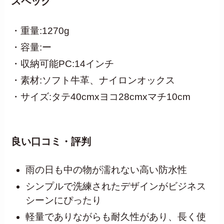
スペック
・重量:1270g
・容量:ー
・収納可能PC:14インチ
・素材:ソフト牛革、ナイロンオックス
・サイズ:タテ40cmxヨコ28cmxマチ10cm
良い口コミ・評判
雨の日も中の物が濡れない高い防水性
シンプルで洗練されたデザインがビジネス
シーンにぴったり
軽量でありながらも耐久性があり、長く使