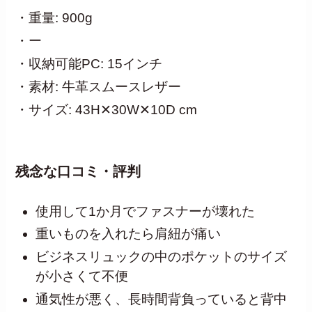
・重量: 900g
・ー
・収納可能PC: 15インチ
・素材: 牛革スムースレザー
・サイズ: 43H✕30W✕10D cm
残念な口コミ・評判
使用して1か月でファスナーが壊れた
重いものを入れたら肩紐が痛い
ビジネスリュックの中のポケットのサイズ
が小さくて不便
通気性が悪く、長時間背負っていると背中