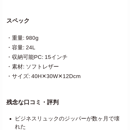
スペック
・重量: 980g
・容量: 24L
・収納可能PC: 15インチ
・素材: ソフトレザー
・サイズ: 40H✕30W✕12Dcm
残念な口コミ・評判
ビジネスリュックのジッパーが数ヶ月で壊
れた