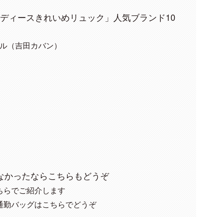
のレディースきれいめリュック」人気ブランド10
ール（吉田カバン）
なかったならこちらもどうぞ
ちらでご紹介します
通勤バッグはこちらでどうぞ