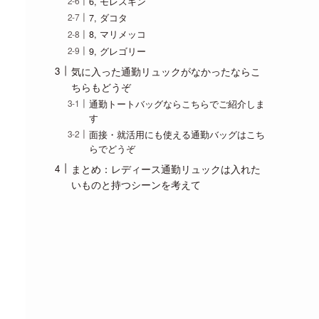
6, モレスキン
7, ダコタ
8, マリメッコ
9, グレゴリー
気に入った通勤リュックがなかったならこ
ちらもどうぞ
通勤トートバッグならこちらでご紹介しま
す
面接・就活用にも使える通勤バッグはこち
らでどうぞ
まとめ：レディース通勤リュックは入れた
いものと持つシーンを考えて