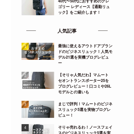
40代〜50代におすすめのグレ
ゴリー レディース【通勤リュ
ック】をご紹介します！
人気記事
最強に使えるアウトドアブラン
ドのビジネスリュック！人気モ
デル21選を実機ブログレビュ
ー
【そりゃ人気だわ】マムート
セオントランスポーター25を
ブログレビュー！口コミや26L
モデルとの違いも
まじで評判！マムートのビジネ
スリュック5選を実物ブログレ
ビュー！
そりゃ売れるわ！ノースフェイ
スのビジネスリュック5選を実