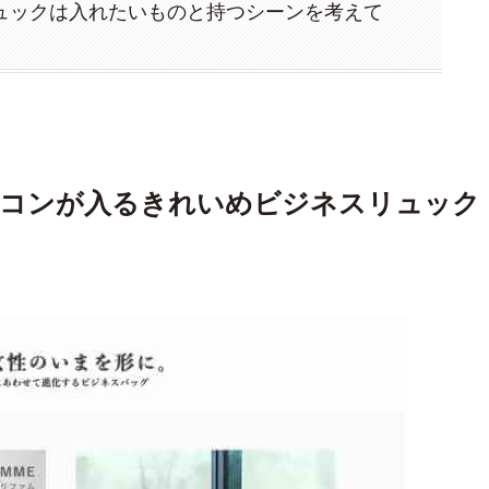
ュックは入れたいものと持つシーンを考えて
パソコンが入るきれいめビジネスリュック