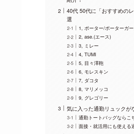
40代 50代に「おすすめ
選
1, ポーター/ポーターガ
2, ase.(エース)
3, ミレー
4, TUMI
5, 目々澤鞄
6, モレスキン
7, ダコタ
8, マリメッコ
9, グレゴリー
気に入った通勤リュックが
通勤トートバッグならこ
面接・就活用にも使える