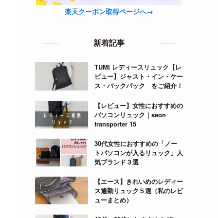
楽天クーポン取得ページへ→
新着記事
TUMI レディースリュック【レ
ビュー】ジャスト・イン・ケー
ス・バックパック をご紹介！
【レビュー】女性におすすめの
パソコンリュック｜seon
transporter 15
30代女性におすすめの「ノー
トパソコンが入るリュック」人
気ブランド３選
【エース】きれいめのレディー
ス通勤リュック５選（私のレビ
ューまとめ）