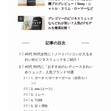
機ブログレビュー！3way・シ
ャトル・スリム・ローマーなど
グレゴリーのビジネスリュック
ならどれが良い？人気の7モデ
ルを徹底比較！
記事の目次
40代 50代女性に！ノートパソコンが入るき
れいめビジネスリュックをご紹介！
40代 50代に「おすすめのレディースきれい
めリュック」人気ブランド10選
1, ポーター/ポーターガール（吉田カバ
ン）
2, ase.(エース)
3, ミレー
4, TUMI
5, 目々澤鞄