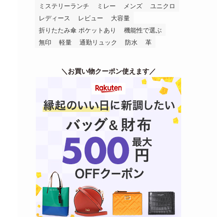
ミステリーランチ
ミレー
メンズ
ユニクロ
レディース
レビュー
大容量
折りたたみ傘 ポケットあり
機能性で選ぶ
無印
軽量
通勤リュック
防水
革
＼お買い物クーポン使えます／