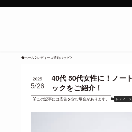
ホーム
レディース通勤バッグ
40代 50代女性に！ノ
2025
5/26
ックをご紹介！
この記事には広告を含む場合があります。
レディー